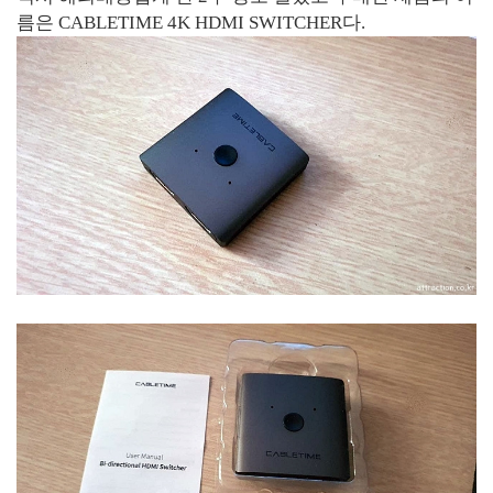
름은 CABLETIME 4K HDMI SWITCHER다.