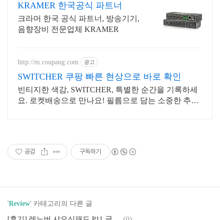
KRAMER 한국공식 파트너
크라머 한국 공식 파트너, 방송기기,
음향장비 전문업체 KRAMER
http://m.coupang.com
광고
SWITCHER 쿠팡 빠른 현상으로 바로 확인
빈티지한 색감, SWITCHER, 특별한 순간을 기록하세
요. 로켓배송으로 만나요! 필름으로 담는 소중한 추억!
오늘주문 내일도착 로켓배송으로 놓치지 마세요.
공감
구독하기
'
Review
' 카테고리의 다른 글
[후기] 레노버 샤오신패드 P11 글로벌롬 국가코드 가성비 끝판 왕!
(0)