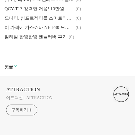
QCY-T13 강력한 저음! 10만원 미만 가성비 TWS 이어폰
(0)
모니터, 빔프로젝터를 스마트티비로 디지털컨버터 ATSC 알리 A1 PRO 하이브리드 박스 4K
(0)
이 가격에 가스쇼바 NB-F80 모니터암
(0)
알리발 한땀한땀 핸들커버 후기
(0)
댓글
ATTRACTION
어트랙션 : ATTRACTION
구독하기