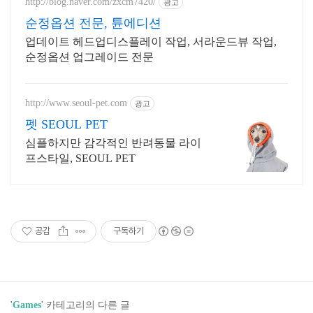
http://blog.naver.com/zxcm7420/
광고
순정옵션 전문, 튠에디션
업데이트 헤드업디스플레이 작업, 서라운드뷰 작업,
순정옵션 업그레이드 전문
http://www.seoul-pet.com
광고
펫 SEOUL PET
심플하지만 감각적인 반려동물 라이
프스타일, SEOUL PET
공감
구독하기
'
Games
' 카테고리의 다른 글