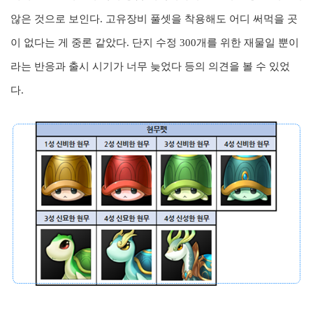
않은 것으로 보인다. 고유장비 풀셋을 착용해도 어디 써먹을 곳
이 없다는 게 중론 같았다. 단지 수정 300개를 위한 재물일 뿐이
라는 반응과 출시 시기가 너무 늦었다 등의 의견을 볼 수 있었
다.