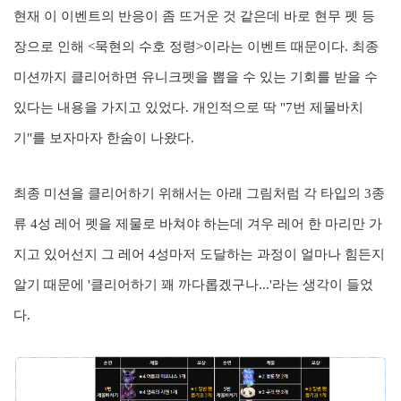
현재 이 이벤트의 반응이 좀 뜨거운 것 같은데 바로 현무 펫 등
장으로 인해 <묵현의 수호 정령>이라는 이벤트 때문이다. 최종
미션까지 클리어하면 유니크펫을 뽑을 수 있는 기회를 받을 수
있다는 내용을 가지고 있었다. 개인적으로 딱 "7번 제물바치
기"를 보자마자 한숨이 나왔다.
최종 미션을 클리어하기 위해서는 아래 그림처럼 각 타입의 3종
류 4성 레어 펫을 제물로 바쳐야 하는데 겨우 레어 한 마리만 가
지고 있어선지 그 레어 4성마저 도달하는 과정이 얼마나 힘든지
알기 때문에 '클리어하기 꽤 까다롭겠구나...'라는 생각이 들었
다.