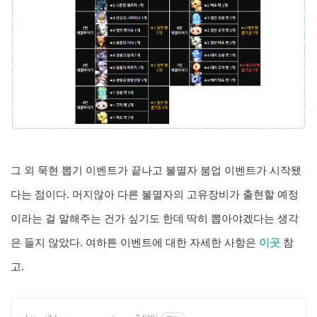
그 외 묵현 뽑기 이벤트가 끝나고 불멸자 붐업 이벤트가 시작됐
다는 점이다. 머지않아 다른 불멸자의 고유장비가 출현할 예정
이라는 걸 말해주는 건가 싶기도 한데 딱히 뽑아야겠다는 생각
은 들지 않았다. 여하튼 이벤트에 대한 자세한 사항은
이곳
참
고.