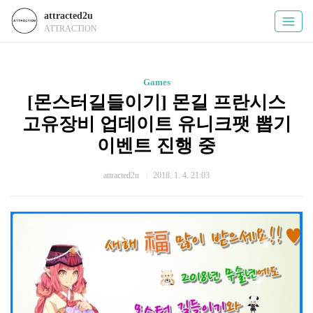
attracted2u
ATTRACTION
Games
[몬스터길들이기] 몬길 프란시스
고유장비 업데이트 유니크팻 뽑기
이벤트 진행 중
attracted2u
2018. 1. 4. 21:03